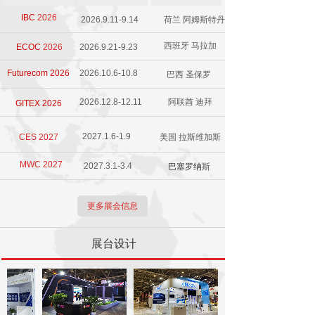
IBC
2026
2026.9.11-9.14
荷兰 阿姆斯特丹
西班牙 马拉加
ECOC
2026
2026.9.21-9.23
Futurecom 2026
2026.10.6-10.8
巴西 圣保罗
2026.12.8-12.11
阿联酋 迪拜
GITEX 2026
2027.1.6-1.9
CES 2027
美国 拉斯维加斯
MWC 2027
2027.3.1-3.4
巴塞罗纳
斯
更多展会信息
展台设计