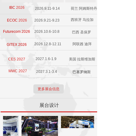
IBC
2026
2026.9.11-9.14
荷兰 阿姆斯特丹
西班牙 马拉加
ECOC
2026
2026.9.21-9.23
Futurecom 2026
2026.10.6-10.8
巴西 圣保罗
2026.12.8-12.11
阿联酋 迪拜
GITEX 2026
2027.1.6-1.9
CES 2027
美国 拉斯维加斯
MWC 2027
2027.3.1-3.4
巴塞罗纳
斯
更多展会信息
展台设计