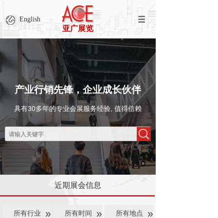
English
亚广展览
产业行销先锋，企业成长伙伴
具有30多年的专业会展服务经验, 值得信赖
近期展会信息
»
»
»
所有行业
所有时间
所有地点