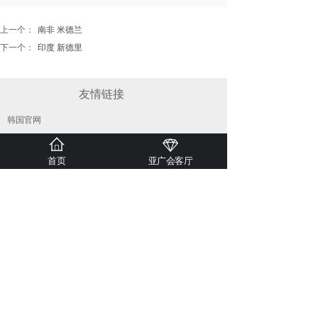
上一个：
南非 米德兰
下一个：
印度 新德里
友情链接
韩国官网
首页
亚广会客厅