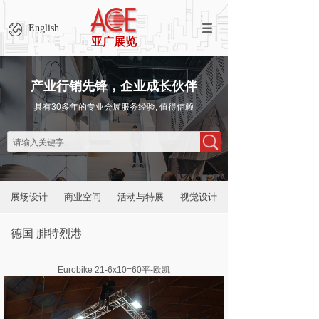
English
亚广展览
产业行销先锋，企业成长伙伴
具有30多年的专业会展服务经验, 值得信赖
展场设计
商业空间
活动与特展
视觉设计
德国 腓特烈港
Eurobike 21-6x10=60平-欧凯