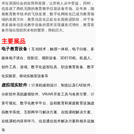
术在英国社会的应用和发展，让所有人从中受益， 同时，
也造就了商机无限的教育教学仪器设备市场。近年来，随
着教育教学技术的飞快发展，数字化网络化已成为教育领
域的发展方向，教育信息化正处在全面推进阶段，对于各
类多媒体信息化教学设备的需求呈现爆发式增长，教育装
备市场出现前所未有的繁荣，商机巨大。
主要展品
电子教育设备：
互动技术，触摸一体机，电子白板、多
媒体电子讲台、投影仪、视听设备、3D打印机、机器人、
创作工具、游戏、数字化益智玩具、职业教育装备、数字
化实验室、移动实验室设备等
虚拟现实软件：
计算机辅助设计、制造以及CAE软件、
分析软件系统建模软件、VR/AR开发工具与各类引擎、计
算可视化、数字化教学平台、远程教育和家庭教育设施虚
拟教学系统、互联网学习解决方案、在线课程解决方案、
在线课程内容和学习、信息通信技术解决方案和相关设施
等