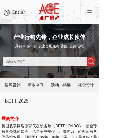
English
亚广展览
产业行销先锋，企业成长伙伴
具有30多年的专业会展服务经验, 值得信赖
展场设计
商业空间
活动与特展
视觉设计
BETT 2026
展会简介
英国数字网络教育仪器设备展（BETT LONDON）是全球
教育领域的盛会，也是全球规模大、影响力大的教育教学
仪器设备展。创始于1985年，每年一届，由世界著名的英