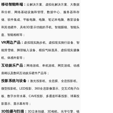
移动智能终端：
云解决方案、虚拟化解决方案、大数据
和分析、网络基础设施和管理、数据中心、服务器和存
储、软件集成、平板电脑、电脑、笔记本电脑、教室设备
和其他硬件、具有3D显示功能的手机、智能眼镜、智能头
盔、智能相框等；
VR周边产品：
虚拟现实跑步机、虚拟现实骑行设备、智
能滑雪镜、脚部输入设备、模拟气味面具、虚拟现实摄像
机、体感外套等；
互动娱乐产品：
网络游戏、单机游戏、网页游戏、动感
座椅以及数码互动娱乐硬件产品等；
投影系统与设备：
激光投影机、全息膜、全息投影机、
微型投影机、LED投影、360全息影像显示、交互式电子白
板、数字水帘水幕、CAVE投影、多通道环幕投影、球幕投
影显示、显示幕布等；
3D拍摄与扫描：
3D立体拍摄、3D相机、光学引擎、镜